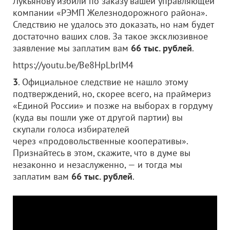
Лукьянову избили по заказу вашей управляющей
компании «РЭМП Железнодорожного района».
Следствию не удалось это доказать, но нам будет
достаточно ваших слов. За такое эксклюзивное
заявление мы заплатим вам
66 тыс. рублей
.
https://youtu.be/Be8HpLbrlM4
3
. Официальное следствие не нашло этому
подтверждений, но, скорее всего, на праймериз
«Единой России» и позже на выборах в гордуму
(куда вы пошли уже от другой партии) вы
скупали голоса избирателей
через «продовольственные кооперативы».
Признайтесь в этом, скажите, что в думе вы
незаконно и незаслуженно, — и тогда мы
заплатим вам
66 тыс. рублей
.