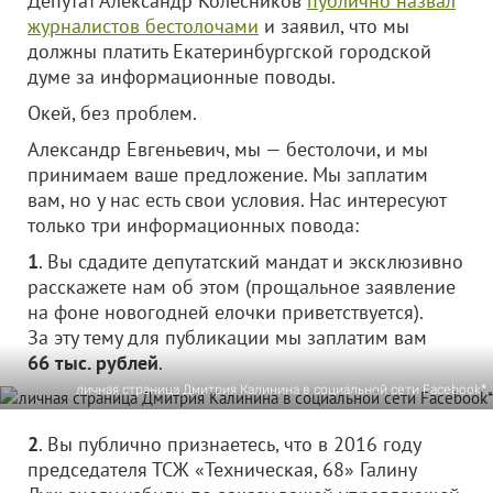
Депутат Александр Колесников
публично назвал
журналистов бестолочами
и заявил, что мы
должны платить Екатеринбургской городской
думе за информационные поводы.
Окей, без проблем.
Александр Евгеньевич, мы — бестолочи, и мы
принимаем ваше предложение. Мы заплатим
вам, но у нас есть свои условия. Нас интересуют
только три информационных повода:
1
. Вы сдадите депутатский мандат и эксклюзивно
расскажете нам об этом (прощальное заявление
на фоне новогодней елочки приветствуется).
За эту тему для публикации мы заплатим вам
66 тыс. рублей
.
личная страница Дмитрия Калинина в социальной сети Facebook*
2
. Вы публично признаетесь, что в 2016 году
председателя ТСЖ «Техническая, 68» Галину