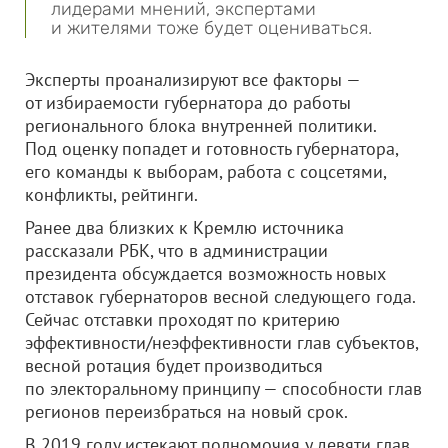
лидерами мнений, экспертами
и жителями тоже будет оцениваться.
Эксперты проанализируют все факторы —
от избираемости губернатора до работы
регионального блока внутренней политики.
Под оценку попадет и готовность губернатора,
его команды к выборам, работа с соцсетями,
конфликты, рейтинги.
Ранее два близких к Кремлю источника
рассказали РБК, что в администрации
президента обсуждается возможность новых
отставок губернаторов весной следующего года.
Сейчас отставки проходят по критерию
эффективности/неэффективности глав субъектов,
весной ротация будет производиться
по электоральному принципу — способности глав
регионов переизбраться на новый срок.
В 2019 году истекают полномочия у девяти глав