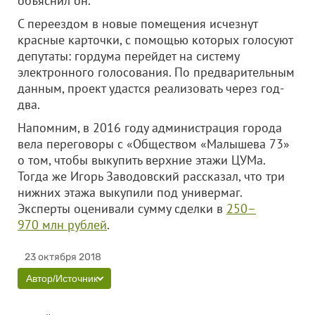
объяснил он.
С переездом в новые помещения исчезнут
красные карточки, с помощью которых голосуют
депутаты: гордума перейдет на систему
электронного голосования. По предварительным
данным, проект удастся реализовать через год-
два.
Напомним, в 2016 году администрация города
вела переговоры с «Обществом «Малышева 73»
о том, чтобы выкупить верхние этажи ЦУМа.
Тогда же Игорь Заводовский рассказал, что три
нижних этажа выкупили под универмаг.
Эксперты оценивали сумму сделки в
250–
970 млн рублей
.
23 октября 2018
Автор/Источник