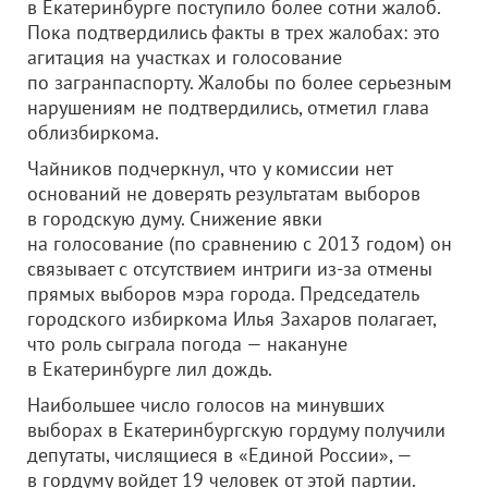
в Екатеринбурге поступило более сотни жалоб.
Пока подтвердились факты в трех жалобах: это
агитация на участках и голосование
по загранпаспорту. Жалобы по более серьезным
нарушениям не подтвердились, отметил глава
облизбиркома.
Чайников подчеркнул, что у комиссии нет
оснований не доверять результатам выборов
в городскую думу. Снижение явки
на голосование (по сравнению с 2013 годом) он
связывает с отсутствием интриги из-за отмены
прямых выборов мэра города. Председатель
городского избиркома Илья Захаров полагает,
что роль сыграла погода — накануне
в Екатеринбурге лил дождь.
Наибольшее число голосов на минувших
выборах в Екатеринбургскую гордуму получили
депутаты, числящиеся в «Единой России», —
в гордуму войдет 19 человек от этой партии.