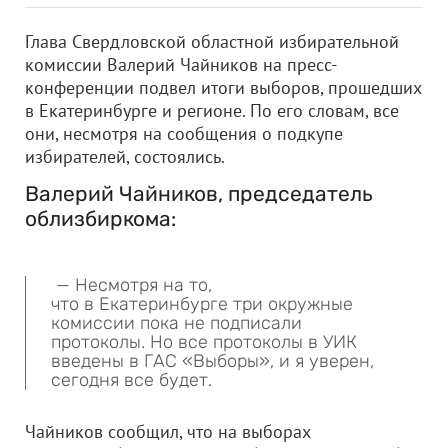
Глава Свердловской областной избирательной
комиссии Валерий Чайников на пресс-
конференции подвел итоги выборов, прошедших
в Екатеринбурге и регионе. По его словам, все
они, несмотря на сообщения о подкупе
избирателей, состоялись.
Валерий Чайников, председатель
облизбиркома:
— Несмотря на то,
что в Екатеринбурге три окружные
комиссии пока не подписали
протоколы. Но все протоколы в УИК
введены в ГАС «Выборы», и я уверен,
сегодня все будет.
Чайников сообщил, что на выборах