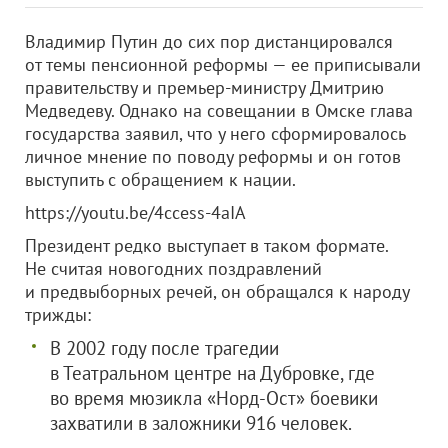
Владимир Путин до сих пор дистанцировался
от темы пенсионной реформы — ее приписывали
правительству и премьер-министру Дмитрию
Медведеву. Однако на совещании в Омске глава
государства заявил, что у него сформировалось
личное мнение по поводу реформы и он готов
выступить с обращением к нации.
https://youtu.be/4ccess-4aIA
Президент редко выступает в таком формате.
Не считая новогодних поздравлений
и предвыборных речей, он обращался к народу
трижды:
В 2002 году после трагедии
в Театральном центре на Дубровке, где
во время мюзикла «Норд-Ост» боевики
захватили в заложники 916 человек.