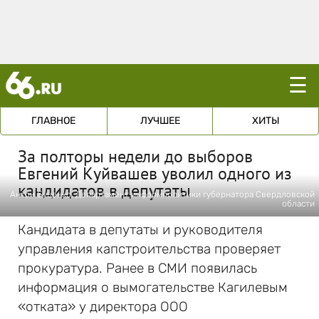
☰
ГЛАВНОЕ
ЛУЧШЕЕ
ХИТЫ
За полторы недели до выборов
Евгений Куйвашев уволил одного из
кандидатов в депутаты
Антон Буценко, Департамент информполитики губернатора Свердловской
области
Кандидата в депутаты и руководителя
управления капстроительства проверяет
прокуратура. Ранее в СМИ появилась
информация о вымогательстве Кагилевым
«отката» у директора ООО