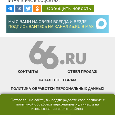
ЧИТАЙТЕ НАС В СОЦСЕТЯХ:
Сообщить новость
КОНТАКТЫ
ОТДЕЛ ПРОДАЖ
КАНАЛ В TELEGRAM
ПОЛИТИКА ОБРАБОТКИ ПЕРСОНАЛЬНЫХ ДАННЫХ
COOKIE
Оставаясь на сайте, вы подтверждаете свое согласие с
политикой обработки персональных данных
и на
использование
cookie-файлов
.
©2007—2025 66.RU. Воспроизведение, сообщение, доведение до всеобщего
сведения размещенных на сайте 66.RU материалов и их элементов без согласия