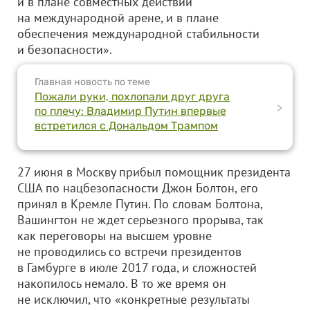
и в плане совместных действий
на международной арене, и в плане
обеспечения международной стабильности
и безопасности».
Главная новость по теме
Пожали руки, похлопали друг друга
>
по плечу: Владимир Путин впервые
встретился с Дональдом Трампом
27 июня в Москву прибыл помощник президента
США по нацбезопасности Джон Болтон, его
принял в Кремле Путин. По словам Болтона,
Вашингтон не ждет серьезного прорыва, так
как переговоры на высшем уровне
не проводились со встречи президентов
в Гамбурге в июле 2017 года, и сложностей
накопилось немало. В то же время он
не исключил, что «конкретные результаты