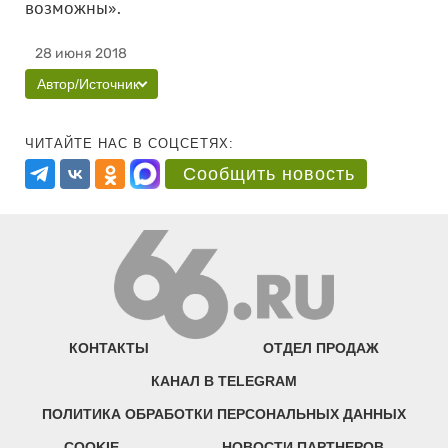
возможны».
28 июня 2018
Автор/Источник
ЧИТАЙТЕ НАС В СОЦСЕТЯХ:
Сообщить новость
КОНТАКТЫ
ОТДЕЛ ПРОДАЖ
КАНАЛ В TELEGRAM
ПОЛИТИКА ОБРАБОТКИ ПЕРСОНАЛЬНЫХ ДАННЫХ
COOKIE
НОВОСТИ ПАРТНЕРОВ