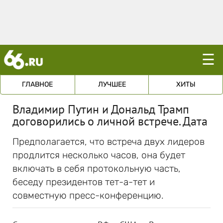
☰
ГЛАВНОЕ
ЛУЧШЕЕ
ХИТЫ
Владимир Путин и Дональд Трамп
договорились о личной встрече. Дата
Предполагается, что встреча двух лидеров
продлится несколько часов, она будет
включать в себя протокольную часть,
беседу президентов тет-а-тет и
совместную пресс-конференцию.