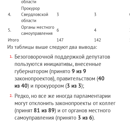
области
Прокурор
4.
Свердловской
3
3
области
Органы местного
5.
6
4
самоуправления
Итого
147
142
Из таблицы выше следуют два вывода:
Безоговорочной поддержкой депутатов
пользуются инициативы, внесенные
губернатором (принято
9 из 9
законопроектов), правительством (
40
из 40
) и прокурором (
3 из 3
);
Редко, но все же иногда парламентарии
могут отклонить законопроекты от коллег
(принят
81 из 89
) и от органов местного
самоуправления (принято
3 из 6
).