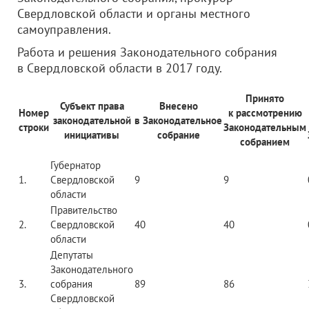
Свердловской области и органы местного
самоуправления.
Работа и решения Законодательного собрания
в Свердловской области в 2017 году.
Принято
Субъект права
Внесено
Номер
к рассмотрению
законодательной
в Законодательное
строки
Законодательным
инициативы
собрание
собранием
Губернатор
1.
Свердловской
9
9
области
Правительство
2.
Свердловской
40
40
области
Депутаты
Законодательного
3.
собрания
89
86
Свердловской