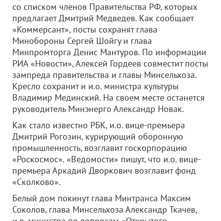
со списком членов Правительства РФ, которых
предлагает Дмитрий Медведев. Как сообщает
«Коммерсант», посты сохранят глава
Минобороны Сергей Шойгу и глава
Минпромторга Денис Мантуров. По информации
РИА «Новости», Алексей Гордеев совместит посты
зампреда правительства и главы Минсельхоза.
Кресло сохранит и и.о. министра культуры
Владимир Мединский. На своем месте останется
руководитель Минэнерго Александр Новак.
Как стало известно РБК, и.о. вице-премьера
Дмитрий Рогозин, курирующий оборонную
промышленность, возглавит госкорпорацию
«Роскосмос». «Ведомости» пишут, что и.о. вице-
премьера Аркадий Дворкович возглавит фонд
«Сколково».
Белый дом покинут глава Минтранса Максим
Соколов, глава Минсельхоза Александр Ткачев,
и.о. министра по вопросам «Открытого