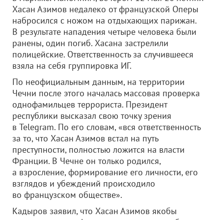
Хасан Азимов недалеко от французской Оперы
набросился с ножом на отдыхающих парижан.
В результате нападения четыре человека были
ранены, один погиб. Хасана застрелили
полицейские. Ответственность за случившееся
взяла на себя группировка ИГ.
По неофициальным данным, на территории
Чечни после этого началась массовая проверка
однофамильцев террориста. Президент
республики высказал свою точку зрения
в Telegram. По его словам, «вся ответственность
за то, что Хасан Азимов встал на путь
преступности, полностью ложится на власти
Франции. В Чечне он только родился,
а взросление, формирование его личности, его
взглядов и убеждений происходило
во французском обществе».
Кадыров заявил, что Хасан Азимов якобы