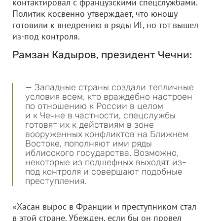
контактировал с французскими спецслужбами.
Политик косвенно утверждает, что юношу
готовили к внедрению в ряды ИГ, но тот вышел
из-под контроля.
Рамзан Кадыров, президент Чечни:
— Западные страны создали тепличные
условия всем, кто враждебно настроен
по отношению к России в целом
и к Чечне в частности, спецслужбы
готовят их к действиям в зоне
вооруженных конфликтов на Ближнем
Востоке, пополняют ими ряды
иблисского государства. Возможно,
некоторые из подшефных выходят из-
под контроля и совершают подобные
преступления.
«Хасан вырос в Франции и преступником стал
в этой стране. Убежден, если бы он провел