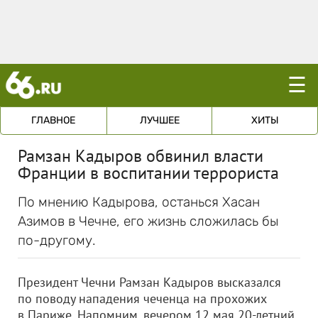
☰
ГЛАВНОЕ
ЛУЧШЕЕ
ХИТЫ
Рамзан Кадыров обвинил власти
Франции в воспитании террориста
По мнению Кадырова, останься Хасан
Азимов в Чечне, его жизнь сложилась бы
по-другому.
Президент Чечни Рамзан Кадыров высказался
по поводу нападения чеченца на прохожих
в Париже. Напомним, вечером 12 мая 20-летний