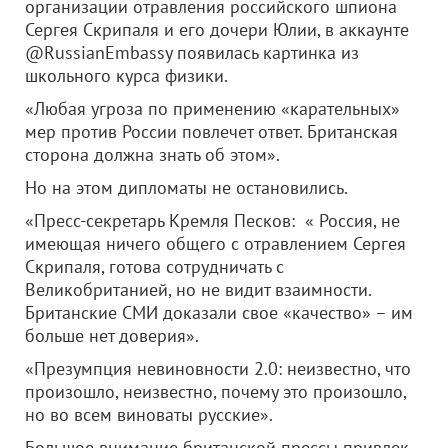
организации отравления российского шпиона
Сергея Скрипаля и его дочери Юлии, в аккаунте
@RussianEmbassy появилась картинка из
школьного курса физики.
«Любая угроза по применению «карательных»
мер против России повлечет ответ. Британская
сторона должна знать об этом».
Но на этом дипломаты не остановились.
«Пресс-секретарь Кремля Песков: « Россия, не
имеющая ничего общего с отравлением Сергея
Скрипаля, готова сотрудничать с
Великобританией, но не видит взаимности.
Британские СМИ доказали свое «качество» – им
больше нет доверия».
«Презумпция невиновности 2.0: неизвестно, что
произошло, неизвестно, почему это произошло,
но во всем виноваты русские».
Большое внимание британской прессы привлек