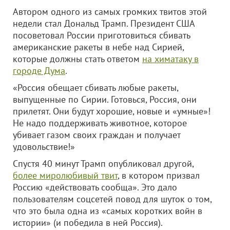
Автором одного из самых громких твитов этой
недели стал Дональд Трамп. Президент США
посоветовал России приготовиться сбивать
американские ракеты в небе над Сирией,
которые должны стать ответом
на химатаку в
городе Дума
.
«Россия обещает сбивать любые ракеты,
выпущенные по Сирии. Готовься, Россия, они
прилетят. Они будут хорошие, новые и «умные»!
Не надо поддерживать животное, которое
убивает газом своих граждан и получает
удовольствие!»
Спустя 40 минут Трамп опубликовал другой,
более миролюбивый твит
, в котором призвал
Россию «действовать сообща». Это дало
пользователям соцсетей повод для шуток о том,
что это была одна из «самых коротких войн в
истории» (и победила в ней Россия).