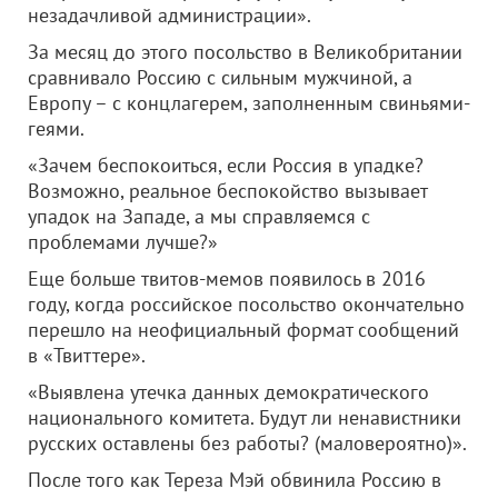
незадачливой администрации».
За месяц до этого посольство в Великобритании
сравнивало Россию с сильным мужчиной, а
Европу – с концлагерем, заполненным свиньями-
геями.
«Зачем беспокоиться, если Россия в упадке?
Возможно, реальное беспокойство вызывает
упадок на Западе, а мы справляемся с
проблемами лучше?»
Еще больше твитов-мемов появилось в 2016
году, когда российское посольство окончательно
перешло на неофициальный формат сообщений
в «Твиттере».
«Выявлена утечка данных демократического
национального комитета. Будут ли ненавистники
русских оставлены без работы? (маловероятно)».
После того как Тереза Мэй обвинила Россию в