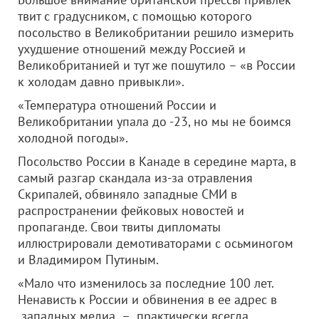
твит с градусником, с помощью которого
посольство в Великобритании решило измерить
ухудшение отношений между Россией и
Великобританией и тут же пошутило – «в России
к холодам давно привыкли».
«Температура отношений России и
Великобритании упала до -23, но мы не боимся
холодной погоды».
Посольство России в Канаде в середине марта, в
самый разгар скандала из-за отравления
Скрипалей, обвиняло западные СМИ в
распространении фейковых новостей и
пропаганде. Свои твиты дипломаты
иллюстрировали демотиваторами с осьминогом
и Владимиром Путиным.
«Мало что изменилось за последние 100 лет.
Ненависть к России и обвинения в ее адрес в
западных медиа – практически всегда