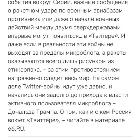
события вокруг Сирии, важные сообщения
о ракетном ударе по военным авиабазам
противника или даже о начале военных
действий между двумя сверхдержавами
впервые могут появиться… в «Твитере». И
даже если в реальности эти войны не
выходят за пределы микроблога, а ракеты
оказываются всего лишь рисунком из
стикерпака, – за этим противостоянием
напряженно следит весь мир. На самом
деле Twitter-войны идут уже давно, и
начались они задолго до прихода к власти
активного пользователя микроблога –
Дональда Трампа. О том, как и с кем Россия
воюет «Твиттере», – читайте в материале
66.RU.