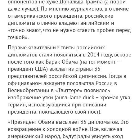
оппонентов не хуже Дональда Трампа (а порой
даже лучше). По мнению журналистов, в отличие
от американского президента, российские
дипломаты отлично владеют английским и
«точно знают, что не нужно ставить пробел перед
точкой».
Первые язвительные твиты российских
дипломатов стали появляться в 2014 году, вскоре
после того как Барак Обама (на тот момент –
президент США) выслал из страны 35
представителей российской дипмиссии. Тогда в
официальном аккаунте посольства России в
Великобритании в «Твиттере» появилось
изображение утки (англ. lame duck – хромая утка,
термин, использующийся при описании
президента, покидающего свой пост).
«Президент Обама высылает 35 дипломатов. Это
возвращение к холодной войне. Все, включая
американский народ, будут рады увидеть уход