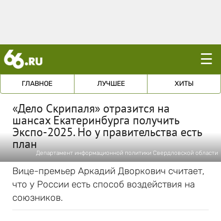
☰
ГЛАВНОЕ
ЛУЧШЕЕ
ХИТЫ
«Дело Скрипаля» отразится на
шансах Екатеринбурга получить
Экспо-2025. Но у правительства есть
план
Департамент информационной политики Свердловской области
Вице-премьер Аркадий Дворкович считает,
что у России есть способ воздействия на
союзников.