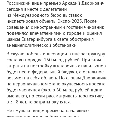
Российский вице-премьер Аркадий Дворкович
сегодня вместе с делегатами
из Международного бюро выставок
инспектировал объекты Экспо-2025. После
совещания с иностранными гостями чиновник
поделился впечатлениями о городе и оценил
шансы Екатеринбурга в свете обострения
внешнеполитической обстановки.
В случае победы инвестиции в инфраструктуру
составят порядка 150 млрд рублей. При этом
затраты на постройку выставочных павильонов
будет нести федеральный бюджет, а остальное
возьмет на себя область. По словам Дворковича,
на первоначальном этапе окупаемость проекта
будет частичная (около 60 млрд рублей в дни
выставки), но если рассматривать перспективу
в 5–8 лет, то затраты окупятся.
Не смущают вице-премьера начавшиеся
дипломатические войны, передает