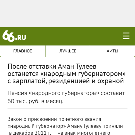
☰
ГЛАВНОЕ
ЛУЧШЕЕ
ХИТЫ
После отставки Аман Тулеев
останется «народным губернатором»
с зарплатой, резиденцией и охраной
Пенсия «народного губернатора» составит
50 тыс. руб. в месяц.
Закон о присвоении почетного звания
«народный губернатор» Аману Тулееву приняли
в декабре 2011 г. — «в знак многолетнего