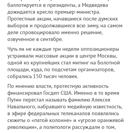
баллотируется в президенты, а Медведева
дожидается кресло премьер-министра.
Протестные акции, начавшиеся после думских
выборов и продолжавшиеся всю зиму, на самом
деле спровоцировало именно решение,
озвученное в сентябре.
Чуть ли не каждые три недели оппозиционеры
устраивали массовые акции в центре Москвы,
одной из крупнейших стал митинг на Болотной
площади, куда, по подсчетам организаторов,
собрались 150 тысяч человек.
По мнению власти, протестную активность
финансировал Госдеп США. Именно в то время
Путин перестал называть фамилию Алексея
Навального, набравшего медийную известность,
в эфире федеральных телеканалов появлялись
сюжеты о «пятой колонне» и «угрозе оранжевой
революции», а политологи рассуждали о том,