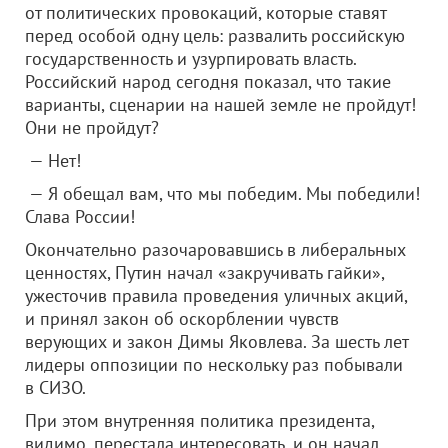
от политических провокаций, которые ставят
перед особой одну цель: развалить российскую
государственность и узурпировать власть.
Российский народ сегодня показал, что такие
варианты, сценарии на нашей земле не пройдут!
Они не пройдут?
— Нет!
— Я обещал вам, что мы победим. Мы победили!
Слава России!
Окончательно разочаровавшись в либеральных
ценностях, Путин начал «закручивать гайки»,
ужесточив правила проведения уличных акций,
и принял закон об оскорблении чувств
верующих и закон Димы Яковлева. За шесть лет
лидеры оппозиции по нескольку раз побывали
в СИЗО.
При этом внутренняя политика президента,
видимо, перестала интересовать, и он начал