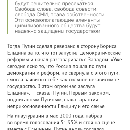
будут решительно пресекаться.
Свобода слова, свобода совести,
свобода СМИ, права собственности.
Эти основополагающие элементы
цивилизованного общества будут
надежно защищены государством.
Тогда Путин сделал реверанс в сторону Бориса
Ельцина за то, что тот запустил демократические
реформы и начал разговаривать с Западом. «Уже
сегодня ясно то, что Россия пошла по пути
демократии и реформ, не свернула с этого пути,
смогла заявить о себе как сильное независимое
государство. В этом огромная заслуга
Ельцина», — сказал Путин. Первым законом,
подписанным Путиным, стала гарантия
неприкосновенности Ельцину и его семье.
На инаугурации в мае 2000 года, набрав
во время голосования 51,95% и стоя на сцене
вместе с Ельциным, Путин вновь сослался