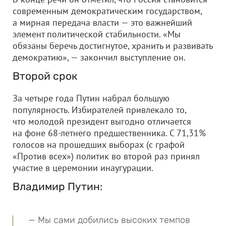
современным демократическим государством,
а мирная передача власти — это важнейший
элемент политической стабильности. «Мы
обязаны беречь достигнутое, хранить и развивать
демократию», — закончил выступление он.
Второй срок
За четыре года Путин набрал большую
популярность. Избирателей привлекало то,
что молодой президент выгодно отличается
на фоне 68-летнего предшественника. С 71,31%
голосов на прошедших выборах (с графой
«Против всех») политик во второй раз принял
участие в церемонии инаугурации.
Владимир Путин:
— Мы сами добились высоких темпов