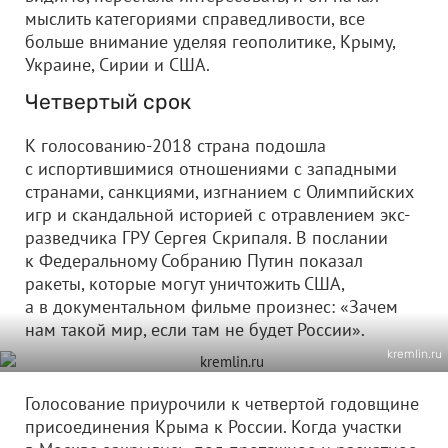
мыслить категориями справедливости, все
больше внимание уделяя геополитике, Крыму,
Украине, Сирии и США.
Четвертый срок
К голосованию-2018 страна подошла
с испортившимися отношениями с западными
странами, санкциями, изгнанием с Олимпийских
игр и скандальной историей с отравлением экс-
разведчика ГРУ Сергея Скрипаля. В послании
к Федеральному Собранию Путин показал
ракеты, которые могут уничтожить США,
а в документальном фильме произнес: «Зачем
нам такой мир, если там не будет России».
kremlin.ru
Голосование приурочили к четвертой годовщине
присоединения Крыма к России. Когда участки