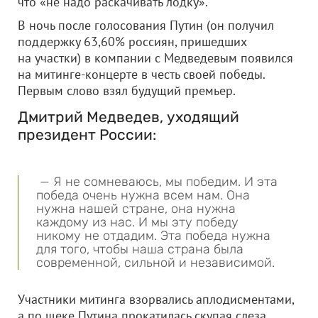
что «не надо раскачивать лодку».
В ночь после голосования Путин (он получил
поддержку 63,60% россиян, пришедших
на участки) в компании с Медведевым появился
на митинге-концерте в честь своей победы.
Первым слово взял будущий премьер.
Дмитрий Медведев, уходящий
президент России:
— Я не сомневаюсь, мы победим. И эта
победа очень нужна всем нам. Она
нужна нашей стране, она нужна
каждому из нас. И мы эту победу
никому не отдадим. Эта победа нужна
для того, чтобы наша страна была
современной, сильной и независимой.
Участники митинга взорвались аплодисментами,
а по щеке Путина прокатилась скупая слеза.