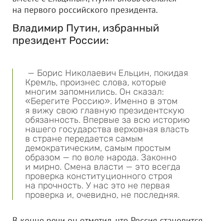
на первого российского президента.
Владимир Путин, избранный
президент России:
— Борис Николаевич Ельцин, покидая
Кремль, произнес слова, которые
многим запомнились. Он сказал:
«Берегите Россию». Именно в этом
я вижу свою главную президентскую
обязанность. Впервые за всю историю
нашего государства верховная власть
в стране передается самым
демократическим, самым простым
образом — по воле народа. Законно
и мирно. Смена власти — это всегда
проверка конституционного строя
на прочность. У нас это не первая
проверка и, очевидно, не последняя.
В конце речи он отметил, что Россия становится