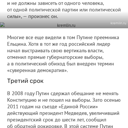
и не должны зависеть от одного человека,
от одной политической партии или политической
силы», — произнес он.
kremlin.ru
Многие все еще видели в том Путине преемника
Ельцина. Хотя в тот же год российский лидер
начал выстраивать свою вертикаль власти,
отменил прямые губернаторские выборы,
а в политический обиход был внедрен термин
«суверенная демократия».
Третий срок
В 2008 году Путин сдержал обещание не менять
Конституцию и не пошел на выборы. Зато осенью
2011 годам на съезде «Единой России»
действующий президент Медведев, увеличивший
президентский срок до шести лет, сообщил
об обратной рокировке. В этой системе Путин