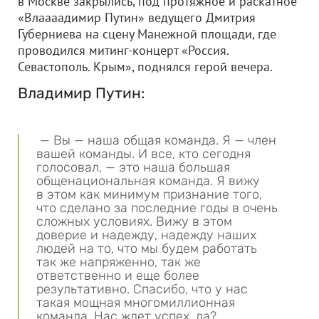
в Москве закрылись, под протяжное и раскатное
«Влаааадимир Путин» ведущего Дмитрия
Губерниева на сцену Манежной площади, где
проводился митинг-концерт «Россия.
Севастополь. Крым», поднялся герой вечера.
Владимир Путин:
— Вы — наша общая команда. Я — член
вашей команды. И все, кто сегодня
голосовал, — это наша большая
общенациональная команда. Я вижу
в этом как минимум признание того,
что сделано за последние годы в очень
сложных условиях. Вижу в этом
доверие и надежду, надежду наших
людей на то, что мы будем работать
так же напряженно, так же
ответственно и еще более
результативно. Спасибо, что у нас
такая мощная многомиллионная
команда. Нас ждет успех, да?