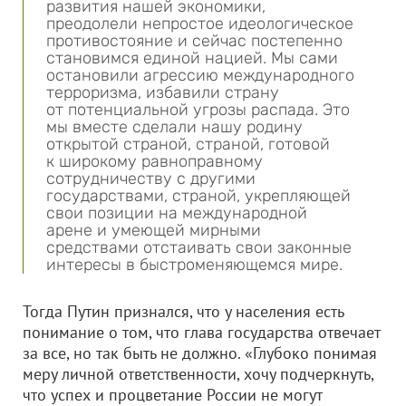
развития нашей экономики,
преодолели непростое идеологическое
противостояние и сейчас постепенно
становимся единой нацией. Мы сами
остановили агрессию международного
терроризма, избавили страну
от потенциальной угрозы распада. Это
мы вместе сделали нашу родину
открытой страной, страной, готовой
к широкому равноправному
сотрудничеству с другими
государствами, страной, укрепляющей
свои позиции на международной
арене и умеющей мирными
средствами отстаивать свои законные
интересы в быстроменяющемся мире.
Тогда Путин признался, что у населения есть
понимание о том, что глава государства отвечает
за все, но так быть не должно. «Глубоко понимая
меру личной ответственности, хочу подчеркнуть,
что успех и процветание России не могут