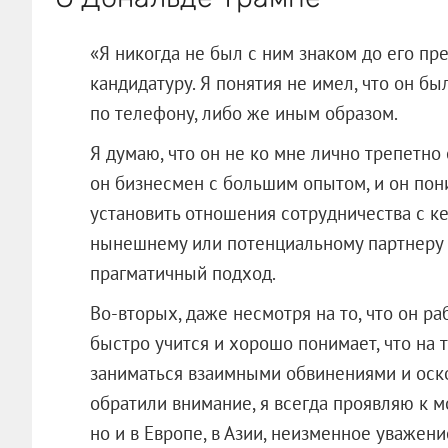
«Я никогда не был с ним знаком до его пре
кандидатуру. Я понятия не имел, что он бы
по телефону, либо же иным образом.
Я думаю, что он не ко мне лично трепетно 
он бизнесмен с большим опытом, и он пони
установить отношения сотрудничества с ке
нынешнему или потенциальному партнеру с
прагматичный подход.
Во-вторых, даже несмотря на то, что он р
быстро учится и хорошо понимает, что на 
заниматься взаимными обвинениями и оско
обратили внимание, я всегда проявляю к м
но и в Европе, в Азии, неизменное уважени