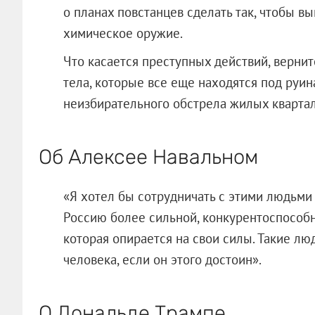
о планах повстанцев сделать так, чтобы в
химическое оружие.
Что касается преступных действий, верните
тела, которые все еще находятся под руин
неизбирательного обстрела жилых квартало
Об Алексее Навальном
«Я хотел бы сотрудничать с этими людьми 
Россию более сильной, конкурентоспособн
которая опирается на свои силы. Такие л
человека, если он этого достоин».
О Дональде Трампе