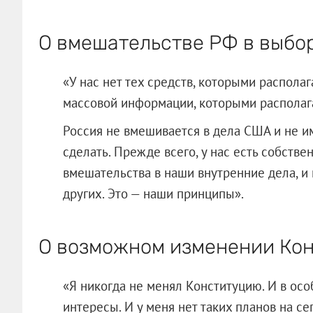
О вмешательстве РФ в выбо
«У нас нет тех средств, которыми располаг
массовой информации, которыми располагает
Россия не вмешивается в дела США и не и
сделать. Прежде всего, у нас есть собств
вмешательства в наши внутренние дела, и
других. Это — наши принципы».
О возможном изменении Ко
«Я никогда не менял Конституцию. И в ос
интересы. И у меня нет таких планов на с