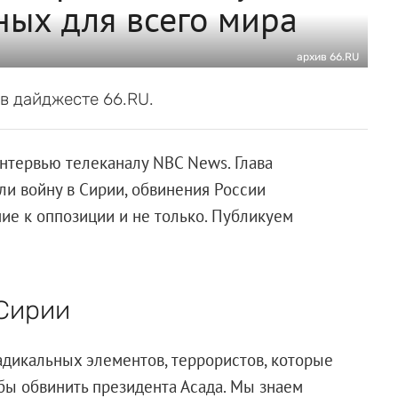
ных для всего мира
архив 66.RU
в дайджесте 66.RU.
нтервью телеканалу NBC News. Глава
ли войну в Сирии, обвинения России
е к оппозиции и не только. Публикуем
 Сирии
адикальных элементов, террористов, которые
обы обвинить президента Асада. Мы знаем