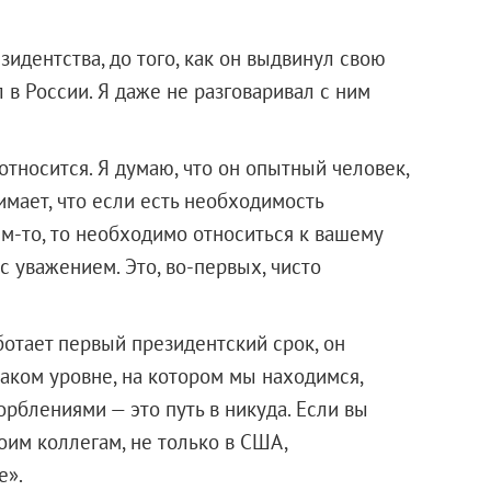
зидентства, до того, как он выдвинул свою
л в России. Я даже не разговаривал с ним
относится. Я думаю, что он опытный человек,
мает, что если есть необходимость
м-то, то необходимо относиться к вашему
 уважением. Это, во-первых, чисто
аботает первый президентский срок, он
таком уровне, на котором мы находимся,
рблениями — это путь в никуда. Если вы
оим коллегам, не только в США,
е».