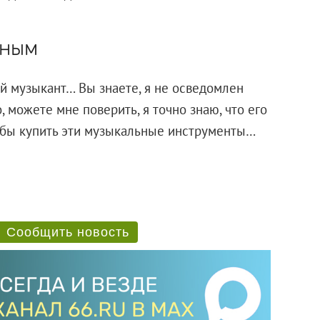
иным
ый музыкант… Вы знаете, я не осведомлен
о, можете мне поверить, я точно знаю, что его
тобы купить эти музыкальные инструменты…
Сообщить новость