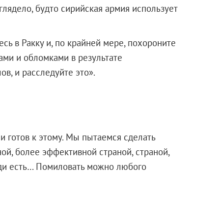
ыглядело, будто сирийская армия использует
сь в Ракку и, по крайней мере, похороните
ами и обломками в результате
в, и расследуйте это».
и готов к этому. Мы пытаемся сделать
ой, более эффективной страной, страной,
юди есть… Помиловать можно любого