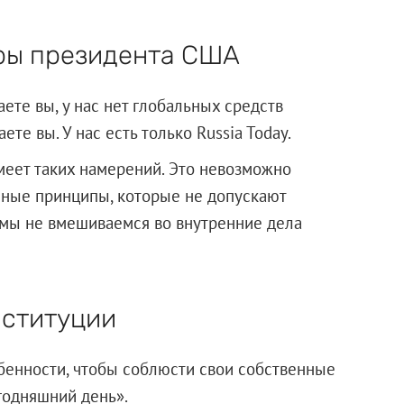
ры президента США
аете вы, у нас нет глобальных средств
е вы. У нас есть только Russia Today.
меет таких намерений. Это невозможно
енные принципы, которые не допускают
 мы не вмешиваемся во внутренние дела
нституции
обенности, чтобы соблюсти свои собственные
егодняшний день».