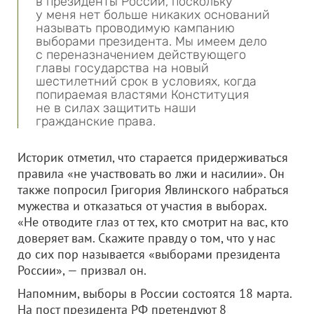
в президенты России, поскольку
у меня нет больше никаких оснований
называть проводимую кампанию
выборами президента. Мы имеем дело
с переназначением действующего
главы государства на новый
шестилетний срок в условиях, когда
попираемая властями Конституция
не в силах защитить наши
гражданские права.
Историк отметил, что старается придерживаться
правила «не участвовать во лжи и насилии». Он
также попросил Григория Явлинского набраться
мужества и отказаться от участия в выборах.
«Не отводите глаз от тех, кто смотрит на вас, кто
доверяет вам. Скажите правду о том, что у нас
до сих пор называется «выборами президента
России», — призвал он.
Напомним, выборы в России состоятся 18 марта.
На пост президента РФ претендуют 8