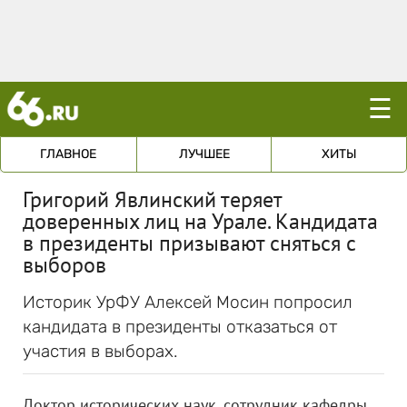
☰
ГЛАВНОЕ
ЛУЧШЕЕ
ХИТЫ
Григорий Явлинский теряет
доверенных лиц на Урале. Кандидата
в президенты призывают сняться с
выборов
Историк УрФУ Алексей Мосин попросил
кандидата в президенты отказаться от
участия в выборах.
Доктор исторических наук, сотрудник кафедры