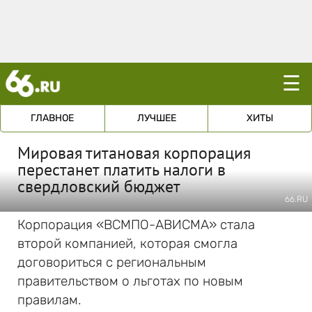
☰
ГЛАВНОЕ
ЛУЧШЕЕ
ХИТЫ
Мировая титановая корпорация
перестанет платить налоги в
свердловский бюджет
66.RU
Корпорация «ВСМПО-АВИСМА» стала
второй компанией, которая смогла
договориться с региональным
правительством о льготах по новым
правилам.