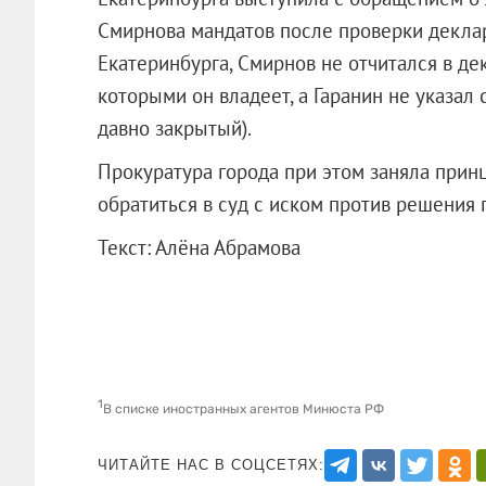
Смирнова мандатов после проверки декла
Екатеринбурга, Смирнов не отчитался в де
которыми он владеет, а Гаранин не указал 
давно закрытый).
Прокуратура города при этом заняла прин
обратиться в суд с иском против решения 
Текст: Алёна Абрамова
1
В списке иностранных агентов Минюста РФ
ЧИТАЙТЕ НАС В СОЦСЕТЯХ: