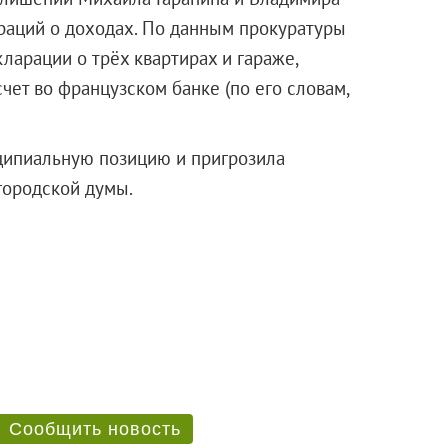
раций о доходах. По данным прокуратуры
кларации о трёх квартирах и гараже,
счет во французском банке (по его словам,
ципиальную позицию и пригрозила
городской думы.
Сообщить новость