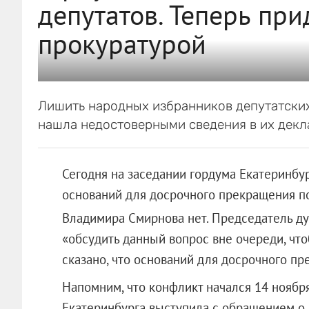
депутатов. Теперь при
прокуратурой
Лишить народных избранников депутатских
нашла недостоверными сведения в их декл
Сегодня на заседании гордума Екатеринбу
оснований для досрочного прекращения п
Владимира Смирнова нет. Председатель ду
«обсудить данный вопрос вне очереди, чт
сказано, что оснований для досрочного п
Напомним, что конфликт начался 14 ноябр
Екатеринбурга выступила с обращением о