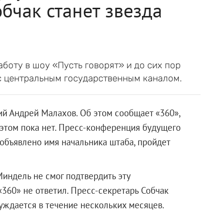
бчак станет звезда
боту в шоу «Пусть говорят» и до сих пор
с центральным государственным каналом.
й Андрей Малахов. Об этом сообщает «360»,
этом пока нет. Пресс-конференция будущего
 объявлено имя начальника штаба, пройдет
индель не смог подтвердить эту
360» не ответил. Пресс-секретарь Собчак
суждается в течение нескольких месяцев.