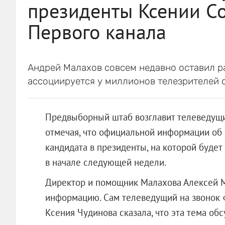
президенты Ксении Со
Первого канала
Андрей Малахов совсем недавно оставил ра
ассоциируется у миллионов телезрителей 
Предвыборный штаб возглавит телеведущи
отмечая, что официальной информации об 
кандидата в президенты, на которой будет
в начале следующей недели.
Директор и помощник Малахова Алексей М
информацию. Сам телеведущий на звонок «
Ксения Чудинова сказала, что эта тема об