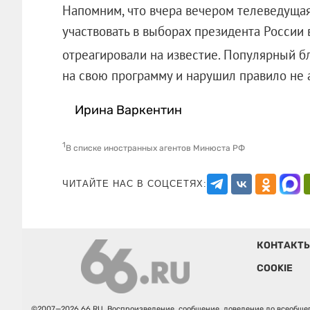
Напомним, что вчера вечером телеведущая
участвовать в выборах президента России 
отреагировали на известие. Популярный 
на свою программу и нарушил правило
Ирина Варкентин
1
В списке иностранных агентов Минюста РФ
ЧИТАЙТЕ НАС В СОЦСЕТЯХ:
КОНТАКТ
COOKIE
©2007—2026 66.RU. Воспроизведение, сообщение, доведение до всеобщег