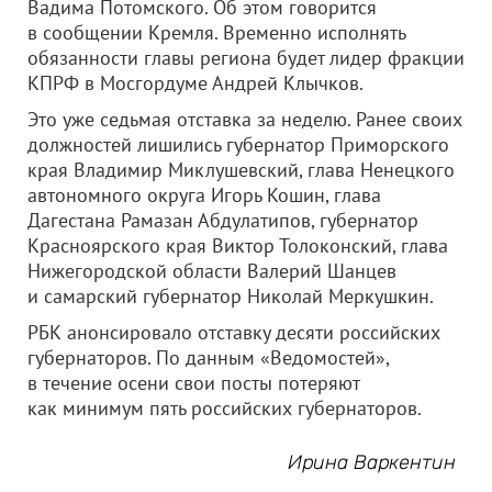
Вадима Потомского. Об этом говорится
в сообщении Кремля. Временно исполнять
обязанности главы региона будет лидер фракции
КПРФ в Мосгордуме Андрей Клычков.
Это уже седьмая отставка за неделю. Ранее своих
должностей лишились губернатор Приморского
края Владимир Миклушевский, глава Ненецкого
автономного округа Игорь Кошин, глава
Дагестана Рамазан Абдулатипов, губернатор
Красноярского края Виктор Толоконский, глава
Нижегородской области Валерий Шанцев
и самарский губернатор Николай Меркушкин.
РБК анонсировало отставку десяти российских
губернаторов. По данным «Ведомостей»,
в течение осени свои посты потеряют
как минимум пять российских губернаторов.
Ирина Варкентин