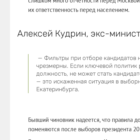
слишком много отчетности перед Москвой,
их ответственность перед населением.
Алексей Кудрин, экс-минис
— Фильтры при отборе кандидатов н
чрезмерны. Если ключевой политик 
должность, не может стать кандида
— это искаженная ситуация в выборн
Екатеринбурга.
Бывший чиновник надеется, что правила до
поменяются после выборов президента 201