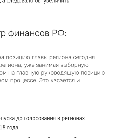
 а следовало бы увеличить
тр финансов РФ:
а позицию главы региона сегодня
региона, уже занимая выборную
том на главную руководящую позицию
ом процессе. Это касается и
пуска до голосования в регионах
8 года.