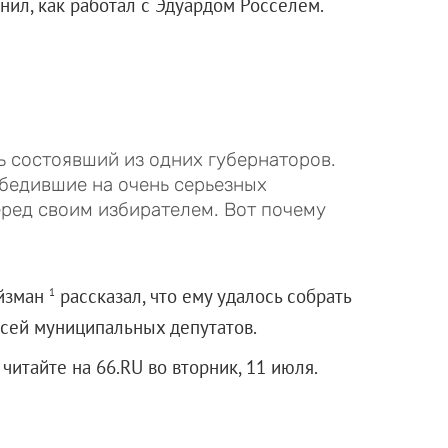
нил, как работал с Эдуардом Росселем.
 состоявший из одних губернаторов.
бедившие на очень серьезных
еред своим избирателем. Вот почему
ойзман
рассказал, что ему удалось собрать
1
исей муниципальных депутатов.
итайте на 66.RU во вторник, 11 июля.