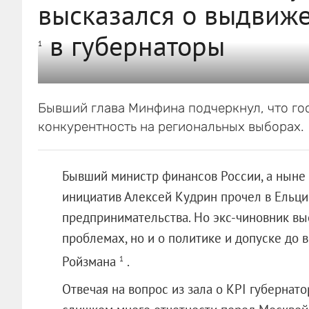
высказался о выдвиж
в губернаторы
1
Бывший глава Минфина подчеркнул, что г
конкурентность на региональных выборах.
Бывший министр финансов России, а ныне
инициатив Алексей Кудрин прочел в Ельци
предпринимательства. Но экс-чиновник вы
проблемах, но и о политике и допуске до 
Ройзмана
.
1
Отвечая на вопрос из зала о KPI губернато