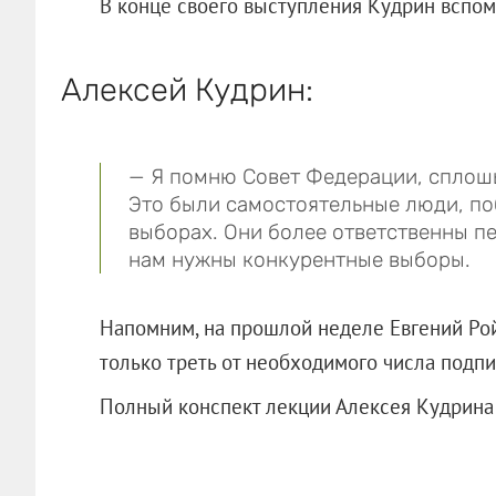
В конце своего выступления Кудрин вспом
Алексей Кудрин:
— Я помню Совет Федерации, сплошь
Это были самостоятельные люди, по
выборах. Они более ответственны п
нам нужны конкурентные выборы.
Напомним, на прошлой неделе Евгений Р
только треть от необходимого числа подп
Полный конспект лекции Алексея Кудрина ч