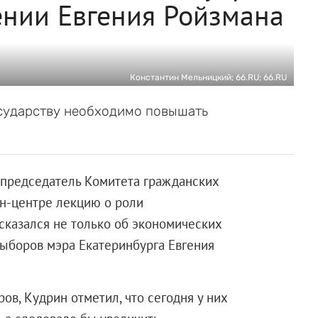
ении Евгения Ройзмана
Константин Мельницкий; 66.RU; 66.RU
осударству необходимо повышать
 председатель Комитета гражданских
н-центре лекцию о роли
сказался не только об экономических
выборов мэра Екатеринбурга Евгения
ров, Кудрин отметил, что сегодня у них