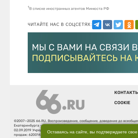
1
В списке иностранных агентов Минюста РФ
ЧИТАЙТЕ НАС В СОЦСЕТЯХ:
КОНТАКТ
COOKIE
©2007—2025 66.RU. Воспроизведение, сообщение, доведение до всеобщег
Екатеринбурга — «66.ru» (18+) зарегистрировано Федеральной службой
02.09.2019 Учредитель: Общество с ограниченной ответственностью "66.ру
Оставаясь на сайте, вы подтверждаете свое
продаж: 620014, Свердловская обл., г. Екатеринбург, ул. Бориса Ельцина, 