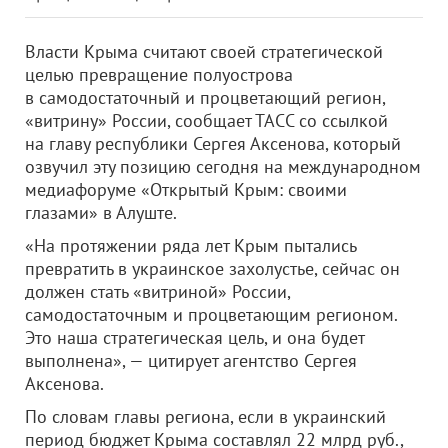
Власти Крыма считают своей стратегической
целью превращение полуострова
в самодостаточный и процветающий регион,
«витрину» России, сообщает ТАСС со ссылкой
на главу республики Сергея Аксенова, который
озвучил эту позицию сегодня на международном
медиафоруме «Открытый Крым: своими
глазами» в Алуште.
«На протяжении ряда лет Крым пытались
превратить в украинское захолустье, сейчас он
должен стать «витриной» России,
самодостаточным и процветающим регионом.
Это наша стратегическая цель, и она будет
выполнена», — цитирует агентство Сергея
Аксенова.
По словам главы региона, если в украинский
период бюджет Крыма составлял 22 млрд руб.,