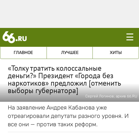
☰
ГЛАВНОЕ
ЛУЧШЕЕ
ХИТЫ
«Толку тратить колоссальные
деньги?» Президент «Города без
наркотиков» предложил [отменить
выборы губернатора]
Сергей Логинов; архив 66.RU
На заявление Андрея Кабанова уже
отреагировали депутаты разного уровня. И
все они — против таких реформ.