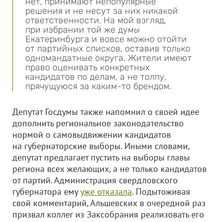
нет, принимают непопулярные
решения и не несут за них никакой
ответственности. На мой взгляд,
при избрании той же думы
Екатеринбурга и вовсе можно отойти
от партийных списков, оставив только
одномандатные округа. Жители имеют
право оценивать конкретных
кандидатов по делам, а не толпу,
прячущуюся за каким-то брендом.
Депутат Госдумы также напомнил о своей идее
дополнить региональное законодательство
нормой о самовыдвижении кандидатов
на губернаторские выборы. Иными словами,
депутат предлагает пустить на выборы главы
региона всех желающих, а не только кандидатов
от партий. Администрация свердловского
губернатора ему
уже отказала
. Подытоживая
свой комментарий, Альшевских в очередной раз
призвал коллег из Заксобрания реализовать его