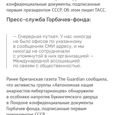
конфиденциальные документы, подписанные
первым президентом СССР. Об этом пишет ТАСС.
Пресс-служба Горбачев-фонда:
— Очередная «утка». У нас никогда
не было офисов по указанному
в сообщениях СМИ адресу, и мы
никогда не сотрудничали
с упомянутой в них организацией —
Международной ассоциацией
по связям с общественностью.
Ранее британская газета The Guardian сообщила,
что активисты группы «Автономная нация
анархистов-либертарианцев» обнаружили
в особняке напротив Букингемского дворца
в Лондоне конфиденциальные документы
Горбачев-фонда, подписанные первым
президентом СССР.