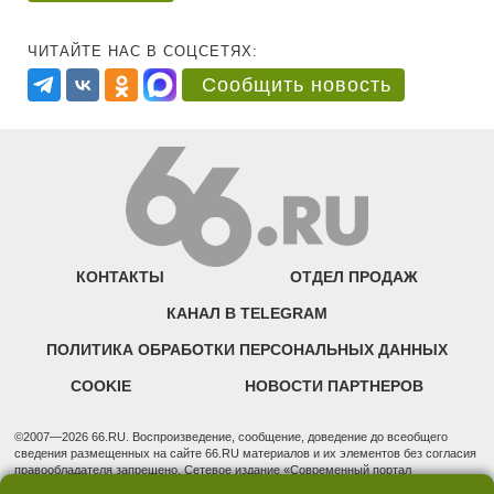
ЧИТАЙТЕ НАС В СОЦСЕТЯХ:
Сообщить новость
КОНТАКТЫ
ОТДЕЛ ПРОДАЖ
КАНАЛ В TELEGRAM
ПОЛИТИКА ОБРАБОТКИ ПЕРСОНАЛЬНЫХ ДАННЫХ
COOKIE
НОВОСТИ ПАРТНЕРОВ
©2007—2026 66.RU. Воспроизведение, сообщение, доведение до всеобщего
сведения размещенных на сайте 66.RU материалов и их элементов без согласия
правообладателя запрещено. Сетевое издание «Современный портал
Екатеринбурга — «66.ru» (18+) зарегистрировано Федеральной службой по