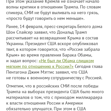
При этом указание Кремля не означает начало
волны критики в отношении Трампа. По словам
спикера, СМИ не будут выливать на него грязь,
«просто будут говорить о нем меньше».
Ранее, 14 февраля, пресс-секретарь Белого дома
Шон Спайсер заявил, что Дональд Трамп
рассчитывает на возвращение Крыма в состав
Украины. Президент США вскоре опубликовал
твит, в котором говорится, что «Россия забрала
Крым» во время правления Барака Обамы,
и задал вопрос:
«Не был ли Обама слишком
мягким по отношению к России?»
Сегодня глава
Пентагона Джим Мэттис заявил, что США
не готовы к военному сотрудничеству с Россией.
Отметим, что в российских СМИ после победы
Трампа на выборах президента США было много
материалов о том, что с приходом миллиардера
к власти отношения России и Америки
обязательно улучшатся. При этом в США