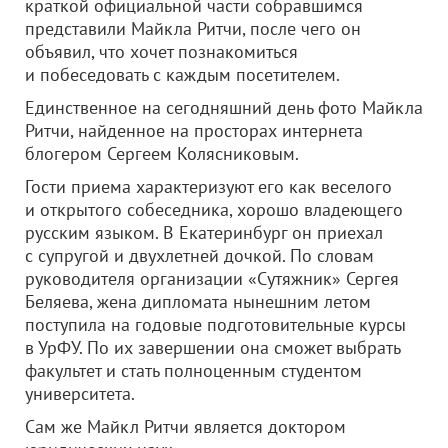
краткой официальной части собравшимся
представили Майкла Ритчи, после чего он
объявил, что хочет познакомиться
и побеседовать с каждым посетителем.
Единственное на сегодняшний день фото Майкла
Ритчи, найденное на просторах интернета
блогером Сергеем Колясниковым.
Гости приема характеризуют его как веселого
и открытого собеседника, хорошо владеющего
русским языком. В Екатеринбург он приехал
с супругой и двухлетней дочкой. По словам
руководителя организации «Сутяжник» Сергея
Беляева, жена дипломата нынешним летом
поступила на годовые подготовительные курсы
в УрФУ. По их завершении она сможет выбрать
факультет и стать полноценным студентом
университета.
Сам же Майкл Ритчи является доктором