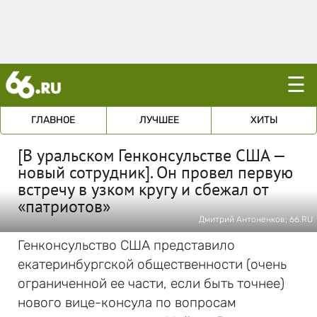
☰
ГЛАВНОЕ
ЛУЧШЕЕ
ХИТЫ
[В уральском Генконсульстве США —
новый сотрудник]. Он провел первую
встречу в узком кругу и сбежал от
«патриотов»
Дмитрий Антоненков; 66.RU
Генконсульство США представило
екатеринбургской общественности (очень
ограниченной ее части, если быть точнее)
нового вице-консула по вопросам