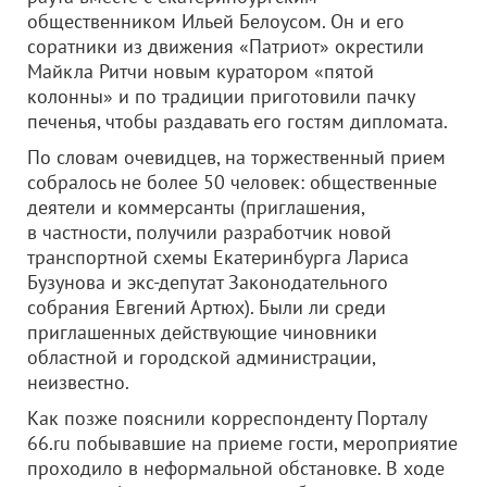
общественником Ильей Белоусом. Он и его
соратники из движения «Патриот» окрестили
Майкла Ритчи новым куратором «пятой
колонны» и по традиции приготовили пачку
печенья, чтобы раздавать его гостям дипломата.
По словам очевидцев, на торжественный прием
собралось не более 50 человек: общественные
деятели и коммерсанты (приглашения,
в частности, получили разработчик новой
транспортной схемы Екатеринбурга Лариса
Бузунова и экс-депутат Законодательного
собрания Евгений Артюх). Были ли среди
приглашенных действующие чиновники
областной и городской администрации,
неизвестно.
Как позже пояснили корреспонденту Порталу
66.ru побывавшие на приеме гости, мероприятие
проходило в неформальной обстановке. В ходе