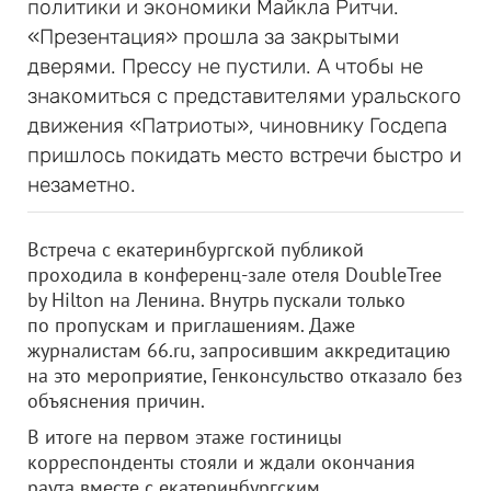
политики и экономики Майкла Ритчи.
«Презентация» прошла за закрытыми
дверями. Прессу не пустили. А чтобы не
знакомиться с представителями уральского
движения «Патриоты», чиновнику Госдепа
пришлось покидать место встречи быстро и
незаметно.
Встреча с екатеринбургской публикой
проходила в конференц-зале отеля DoubleTree
by Hilton на Ленина. Внутрь пускали только
по пропускам и приглашениям. Даже
журналистам 66.ru, запросившим аккредитацию
на это мероприятие, Генконсульство отказало без
объяснения причин.
В итоге на первом этаже гостиницы
корреспонденты стояли и ждали окончания
раута вместе с екатеринбургским