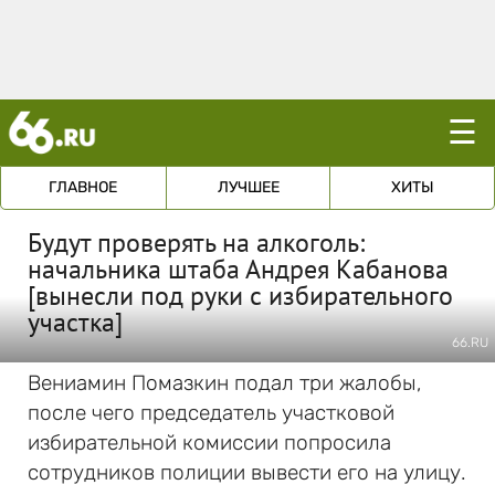
☰
ГЛАВНОЕ
ЛУЧШЕЕ
ХИТЫ
Будут проверять на алкоголь:
начальника штаба Андрея Кабанова
[вынесли под руки с избирательного
участка]
66.RU
Вениамин Помазкин подал три жалобы,
после чего председатель участковой
избирательной комиссии попросила
сотрудников полиции вывести его на улицу.