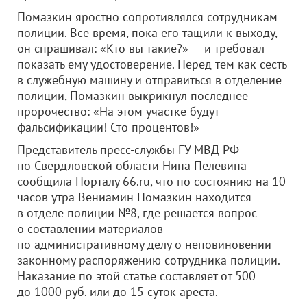
Помазкин яростно сопротивлялся сотрудникам
полиции. Все время, пока его тащили к выходу,
он спрашивал: «Кто вы такие?» — и требовал
показать ему удостоверение. Перед тем как сесть
в служебную машину и отправиться в отделение
полиции, Помазкин выкрикнул последнее
пророчество: «На этом участке будут
фальсификации! Сто процентов!»
Представитель пресс-службы ГУ МВД РФ
по Свердловской области Нина Пелевина
сообщила Порталу 66.ru, что по состоянию на 10
часов утра Вениамин Помазкин находится
в отделе полиции №8, где решается вопрос
о составлении материалов
по административному делу о неповиновении
законному распоряжению сотрудника полиции.
Наказание по этой статье составляет от 500
до 1000 руб. или до 15 суток ареста.