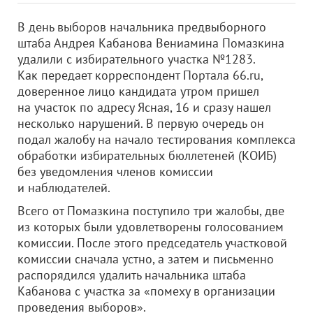
В день выборов начальника предвыборного
штаба Андрея Кабанова Вениамина Помазкина
удалили с избирательного участка №1283.
Как передает корреспондент Портала 66.ru,
доверенное лицо кандидата утром пришел
на участок по адресу Ясная, 16 и сразу нашел
несколько нарушений. В первую очередь он
подал жалобу на начало тестирования комплекса
обработки избирательных бюллетеней (КОИБ)
без уведомления членов комиссии
и наблюдателей.
Всего от Помазкина поступило три жалобы, две
из которых были удовлетворены голосованием
комиссии. После этого председатель участковой
комиссии сначала устно, а затем и письменно
распорядился удалить начальника штаба
Кабанова с участка за «помеху в организации
проведения выборов».