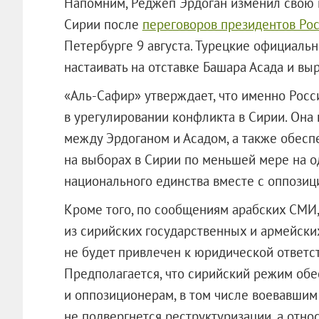
Напомним, Реджеп Эрдоган изменил свою 
Сирии после
переговоров президентов Рос
Петербурге 9 августа. Турецкие официальн
настаивать на отставке Башара Асада и выр
«Аль-Сафир» утверждает, что именно Рос
в урегулировании конфликта в Сирии. Она
между Эрдоганом и Асадом, а также обесп
на выборах в Сирии по меньшей мере на о
национального единства вместе с оппозиц
Кроме того, по сообщениям арабских СМИ, 
из сирийских государственных и армейски
не будет привлечен к юридической ответс
Предполагается, что сирийский режим об
и оппозиционерам, в том числе воевавшим
не подвергнется реструктуризации, а отн