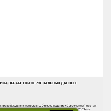
ИКА ОБРАБОТКИ ПЕРСОНАЛЬНЫХ ДАННЫХ
ия правообладателя запрещено. Сетевое издание «Современный портал
й (Роскомнадзор). Регистрационный номер ЭЛ № ФС 77 - 76634 от