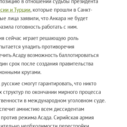
позицию в отношении судьбы президента
сии и Турции
, которые прошли в Санкт-
ые лица заявили, что Анкара не будет
азила готовность работать с ним.
сия сейчас играет решающую роль
 пытается уладить противоречия
ечить Асаду возможность баллотироваться
дин срок после создания правительства
ионными кругами.
русские смогут гарантировать, что никто
х структур по окончании мирного процесса
твенности в международном уголовном суде.
еспечит амнистию всем диссидентам
 против режима Асада. Сирийская армия
осительно необходимости перестройки