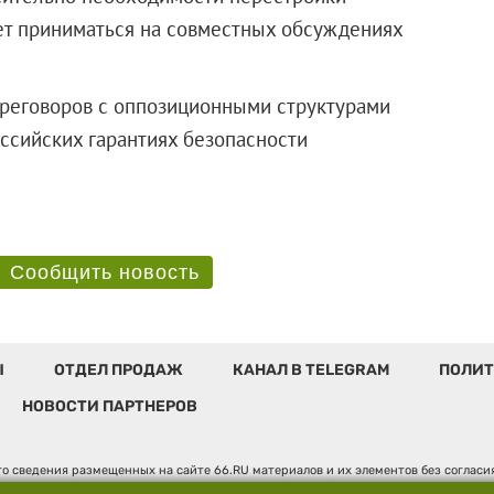
ет приниматься на совместных обсуждениях
реговоров с оппозиционными структурами
оссийских гарантиях безопасности
Сообщить новость
Ы
ОТДЕЛ ПРОДАЖ
КАНАЛ В TELEGRAM
ПОЛИТ
НОВОСТИ ПАРТНЕРОВ
о сведения размещенных на сайте 66.RU материалов и их элементов без соглас
 по надзору в сфере связи, информационных технологий и массовых коммуникаци