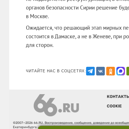
органов безопасности Сирии решение буд
в Москве.
Ожидается, что решающий этап мирных пе
состоится в Дамаске, а не в Женеве, при р
для сторон.
ЧИТАЙТЕ НАС В СОЦСЕТЯХ:
КОНТАКТ
COOKIE
©2007—2026 66.RU. Воспроизведение, сообщение, доведение до всеобщег
Екатеринбурга — «66.ru» (18+) зарегистрировано Федеральной службой