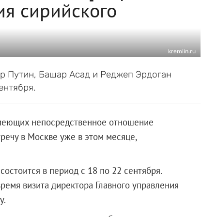
ия сирийского
kremlin.ru
р Путин, Башар Асад и Реджеп Эрдоган
ентября.
имеющих непосредственное отношение
тречу в Москве уже в этом месяце,
остоится в период с 18 по 22 сентября.
время визита директора Главного управления
у.