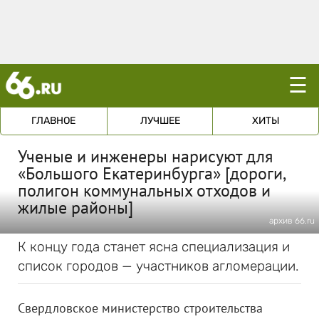
☰
ГЛАВНОЕ
ЛУЧШЕЕ
ХИТЫ
Ученые и инженеры нарисуют для
«Большого Екатеринбурга» [дороги,
полигон коммунальных отходов и
жилые районы]
архив 66.ru
К концу года станет ясна специализация и
список городов — участников агломерации.
Свердловское министерство строительства