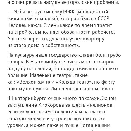
и хочет решать насущные городские проблемы.
— Я бы вернул систему МЖК (молодежный
жилищный комплекс), которая была в СССР.
Человек каждый день какое-то время тратит
на стройке, выполняет обязанности рабочего.
А потом через год-два получает квартиру
из этого дома в собственность.
На культуру наше государство кладет болт, грубо
говоря. В Екатеринбурге очень много театров
на душу населения, но поддерживаются только
большие. Маленькие театры, такие
как «Волхонка» или «Коляда-театр», по факту
никому не нужны. Им очень сложно выживать.
В Екатеринбурге очень много показухи. Зачем
выступление Киркорова за шесть миллионов,
если можно своим коллективам заплатить
гораздо меньше и устроить шоу такого же
уровня, а может, даже и лучше. Тогда нашим