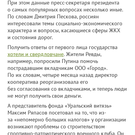
При этом данные пресс-секретаря президента
о самых популярных вопросах несколько иные.
По словам Дмитрия Пескова, россиян
интересовали темы социально-экономического
характера и вопросы, касающиеся сферы ЖКХ
и состояния дорог.
Получить ответы от первого лица государства
хотели и свердловчане
. Жители Ревды,
например, попросили Путина помочь
пострадавшим вкладчикам
ООО «Город»
.
По их словам, четыре месяца назад директор
кооператива реорганизовала его
без согласования со вкладчиками, и теперь люди
не могут получить свои деньги.
А представитель фонда «Уральский витязь»
Максим Ряпасов посетовал на то, что из-
за «непомерно больших налогов» у организации
возникают проблемы со строительством
спортивно-патриотического военного клуба. Он