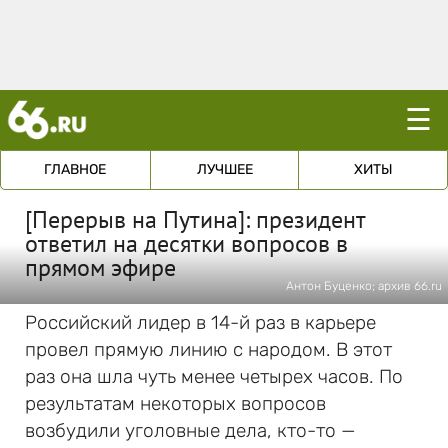
☰
ГЛАВНОЕ
ЛУЧШЕЕ
ХИТЫ
[Перерыв на Путина]: президент
ответил на десятки вопросов в
прямом эфире
Антон Буценко; архив 66.ru
Российский лидер в 14-й раз в карьере
провел прямую линию с народом. В этот
раз она шла чуть менее четырех часов. По
результатам некоторых вопросов
возбудили уголовные дела, кто-то —