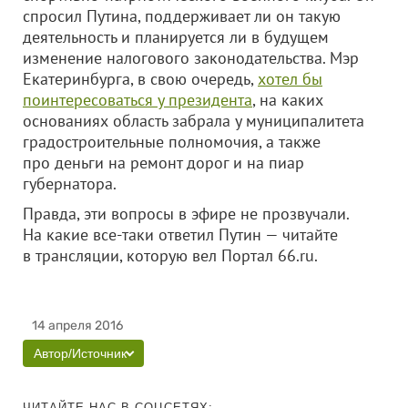
спросил Путина, поддерживает ли он такую
деятельность и планируется ли в будущем
изменение налогового законодательства. Мэр
Екатеринбурга, в свою очередь,
хотел бы
поинтересоваться у президента
, на каких
основаниях область забрала у муниципалитета
градостроительные полномочия, а также
про деньги на ремонт дорог и на пиар
губернатора.
Правда, эти вопросы в эфире не прозвучали.
На какие все-таки ответил Путин — читайте
в трансляции, которую вел Портал 66.ru.
14 апреля 2016
Автор/Источник
ЧИТАЙТЕ НАС В СОЦСЕТЯХ: