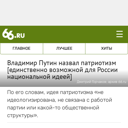
☰
ГЛАВНОЕ
ЛУЧШЕЕ
ХИТЫ
Владимир Путин назвал патриотизм
[единственно возможной для России
национальной идеей]
Дмитрий Горчаков; архив 66.ru
По его словам, идея патриотизма «не
идеологизирована, не связана с работой
партии или какой-то общественной
структуры».