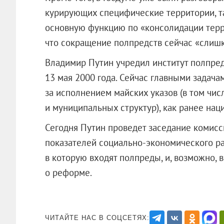
курирующих специфические территории, т
основную функцию по «консолидации терр
что сокращение полпредств сейчас «слишк
Владимир Путин учредил институт полпред
13 мая 2000 года. Сейчас главными задача
за исполнением майских указов (в том чи
и муниципальных структур), как ранее нац
Сегодня Путин проведет заседание комис
показателей социально-экономического ра
в которую входят полпреды, и, возможно, в
о реформе.
ЧИТАЙТЕ НАС В СОЦСЕТЯХ: