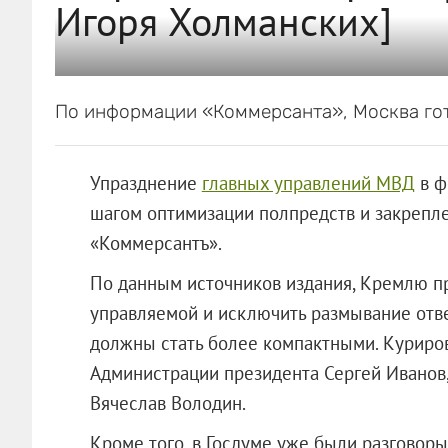
Игоря Холманских]
По информации «Коммерсанта», Москва гот
Упразднение
главных управлений МВД
в ф
шагом оптимизации полпредств и закрепл
«Коммерсантъ».
По данным источников издания, Кремлю пр
управляемой и исключить размывание отве
должны стать более компактными. Куриров
Администрации президента Сергей Иванов,
Вячеслав Володин.
Кроме того, в Госдуме уже были разговор