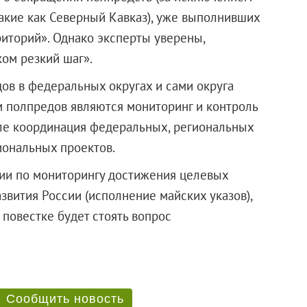
акие как Северный Кавказ), уже выполнивших
иторий». Однако эксперты уверены,
ом резкий шаг».
ов в федеральных округах и сами округа
м полпредов являются мониторинг и контроль
сле координация федеральных, региональных
иональных проектов.
сии по мониторингу достижения целевых
звития России (исполнение майских указов),
 повестке будет стоять вопрос
Сообщить новость