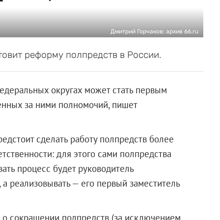
Дмитрий Горчаков; архив 66.ru
овит реформу полпредств в России.
едеральных округах может стать первым
енных за ними полномочий, пишет
едстоит сделать работу полпредств более
тственности: для этого сами полпредства
ать процесс будет руководитель
 а реализовывать — его первый заместитель
ы о сокращении полпредств (за исключением