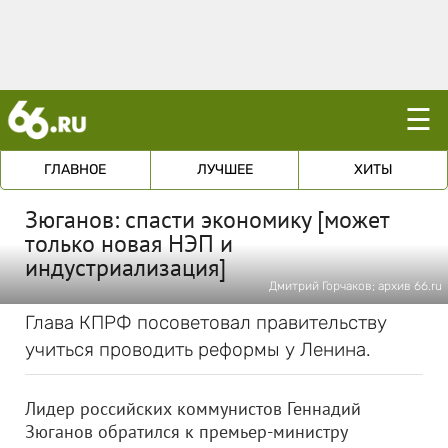
☰
ГЛАВНОЕ
ЛУЧШЕЕ
ХИТЫ
Зюганов: спасти экономику [может
только новая НЭП и
индустриализация]
Дмитрий Горчаков; архив 66.ru
Глава КПРФ посоветовал правительству
учиться проводить реформы у Ленина.
Лидер российских коммунистов Геннадий
Зюганов обратился к премьер-министру