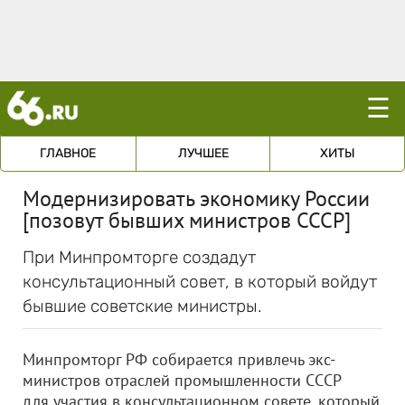
☰
ГЛАВНОЕ
ЛУЧШЕЕ
ХИТЫ
Модернизировать экономику России
[позовут бывших министров СССР]
При Минпромторге создадут
консультационный совет, в который войдут
бывшие советские министры.
Минпромторг РФ собирается привлечь экс-
министров отраслей промышленности СССР
для участия в консультационном совете, который