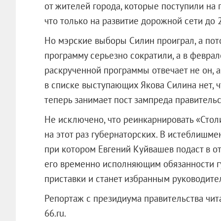
от жителей города, которые поступили на 
что только на развитие дорожной сети до 2
Но мэрские выборы Силин проиграл, а пото
программу серьезно сократили, а в феврал
раскрученной программы отвечает не он, а 
в списке выступающих Якова Силина нет, ч
теперь занимает пост зампреда правительс
Не исключено, что реинкарнировать «Стол
на этот раз губернаторских. В истеблишм
при котором Евгений Куйвашев подаст в от
его временно исполняющим обязанности гу
приставки и станет избранным руководите
Репортаж с президиума правительства чит
66.ru.