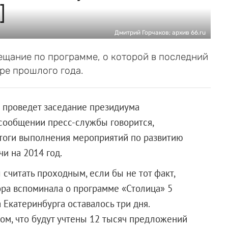
]
Дмитрий Горчаков; архив 66.ru
ещание по программе, о которой в последний
ре прошлого года.
 проведет заседание президиума
 сообщении пресс-службы говорится,
итоги выполнения мероприятий по развитию
и на 2014 год.
читать проходным, если бы не тот факт,
ора вспоминала о программе «Столица» 5
 Екатеринбурга оставалось три дня.
 том, что будут учтены 12 тысяч предложений