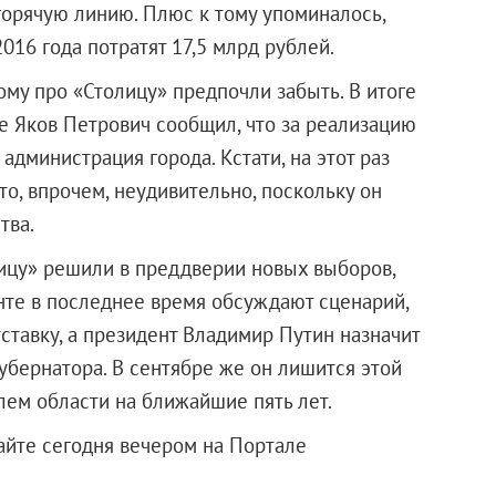
горячую линию. Плюс к тому упоминалось,
016 года потратят 17,5 млрд рублей.
му про «Столицу» предпочли забыть. В итоге
е Яков Петрович сообщил, что за реализацию
администрация города. Кстати, на этот раз
то, впрочем, неудивительно, поскольку он
тва.
ицу» решили в преддверии новых выборов,
енте в последнее время обсуждают сценарий,
ставку, а президент Владимир Путин назначит
бернатора. В сентябре же он лишится этой
лем области на ближайшие пять лет.
айте сегодня вечером на Портале