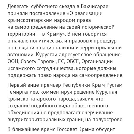
Делегаты субботнего съезда в Бахчисарае
приняли постановление «О реализации
крымскотатарским народом права
на самоопределение на своей исторической
территории — в Крыму». В нем говорится
о начале политических и правовых процедур
по созданию национальной и территориальной
автономии. Курултай адресует свое обращение
ООН, Совету Европы, ЕС, ОБСЕ, Организации
исламского сотрудничества, которые должны
поддержать право народа на самоопределение.
Первый вице-премьер Республики Крым Рустам
Темиргалиев, комментируя решение Курултая
крымско-татарского народа, заявил, что
создание подобного вида общественного
объединения не предполагает очерчивание
внутритерриториальных границ на полуострове.
В ближайшее время Госсовет Крыма обсудит