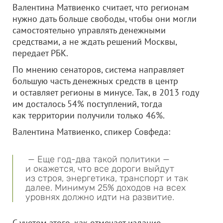
Валентина Матвиенко считает, что регионам
нужно дать больше свободы, чтобы они могли
самостоятельно управлять денежными
средствами, а не ждать решений Москвы,
передает РБК.
По мнению сенаторов, система направляет
большую часть денежных средств в центр
и оставляет регионы в минусе. Так, в 2013 году
им досталось 54% поступлений, тогда
как территории получили только 46%.
Валентина Матвиенко, спикер Совфеда:
— Еще год-два такой политики —
и окажется, что все дороги выйдут
из строя, энергетика, транспорт и так
далее. Минимум 25% доходов на всех
уровнях должно идти на развитие.
С учетом этого, как отмечает издание,