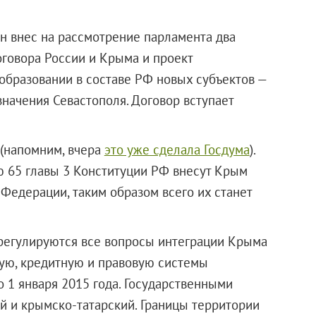
н внес на рассмотрение парламента два
оговора России и Крыма и проект
образовании в составе РФ новых субъектов —
начения Севастополя. Договор вступает
 (напомним, вчера
это уже сделала Госдума
).
ью 65 главы 3 Конституции РФ внесут Крым
 Федерации, таким образом всего их станет
урегулируются все вопросы интеграции Крыма
вую, кредитную и правовую системы
о 1 января 2015 года.
Государственными
ий и крымско-татарский. Границы территории