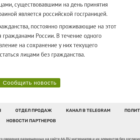
цами, существовавшими на день принятия
раиной является российской госграницей.
гражданства, постоянно проживающие на этот
я гражданами России. В течение одного
вление на сохранение у них текущего
ли остаться лицами без гражданства.
Сообщить новость
Ы
ОТДЕЛ ПРОДАЖ
КАНАЛ В TELEGRAM
ПОЛИТ
НОВОСТИ ПАРТНЕРОВ
о сведения размещенных на сайте 66.RU материалов и их элементов без соглас