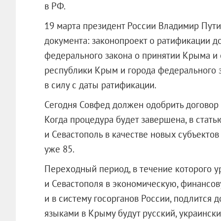
в РФ.
19 марта президент России Владимир Пути
документа: законопроект о ратификации д
федерального закона о принятии Крыма и 
республики Крым и города федерального з
в силу с даты ратификации.
Сегодня Совфед должен одобрить договор
Когда процедура будет завершена, в стат
и Севастополь в качестве новых субъектов
уже 85.
Переходный период, в течение которого 
и Севастополя в экономическую, финансо
и в систему госорганов России, подлится д
языками в Крыму будут русский, украинск