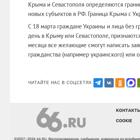
Крыма и Севастополя определяются грани
новых субъектов в РФ. Граница Крыма с Ук
С 18 марта граждане Украины и лица без 
день в Крыму или Севастополе, признаютс
месяца все желающие смогут написать зая
гражданства (например украинского) и
ЧИТАЙТЕ НАС В СОЦСЕТЯХ:
КОНТАКТ
COOKIE
©2007—2026 66.RU. Воспроизведение, сообщение, доведение до всеобщег