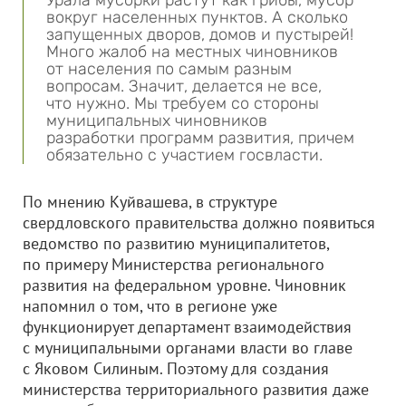
Урала мусорки растут как грибы, мусор
вокруг населенных пунктов. А сколько
запущенных дворов, домов и пустырей!
Много жалоб на местных чиновников
от населения по самым разным
вопросам. Значит, делается не все,
что нужно. Мы требуем со стороны
муниципальных чиновников
разработки программ развития, причем
обязательно с участием госвласти.
По мнению Куйвашева, в структуре
свердловского правительства должно появиться
ведомство по развитию муниципалитетов,
по примеру Министерства регионального
развития на федеральном уровне. Чиновник
напомнил о том, что в регионе уже
функционирует департамент взаимодействия
с муниципальными органами власти во главе
с Яковом Силиным. Поэтому для создания
министерства территориального развития даже