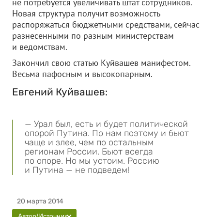
не потребуется увеличивать штат сотрудников.
Новая структура получит возможность
распоряжаться бюджетными средствами, сейчас
разнесенными по разным министерствам
и ведомствам.
Закончил свою статью Куйвашев манифестом.
Весьма пафосным и высокопарным.
Евгений Куйвашев:
— Урал был, есть и будет политической
опорой Путина. По нам поэтому и бьют
чаще и злее, чем по остальным
регионам России. Бьют всегда
по опоре. Но мы устоим. Россию
и Путина — не подведем!
20 марта 2014
Автор/Источник