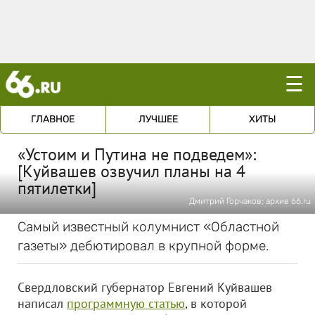
☰
ГЛАВНОЕ
ЛУЧШЕЕ
ХИТЫ
«Устоим и Путина не подведем»:
[Куйвашев озвучил планы на 4
пятилетки]
Дмитрий Горчаков; архив 66.ru
Самый известный колумнист «Областной
газеты» дебютировал в крупной форме.
Свердловский губернатор Евгений Куйвашев
написал
программную статью
, в которой