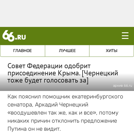
☰
ГЛАВНОЕ
ЛУЧШЕЕ
ХИТЫ
Совет Федерации одобрит
присоединение Крыма. [Чернецкий
тоже будет голосовать за]
архив 66.ru
Как пояснил помощник екатеринбургского
сенатора, Аркадий Чернецкий
«воодушевлен так же, как и все», потому
никаких причин отклонить предложение
Путина он не видит.