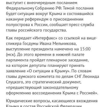
выступит с внеочередным посланием
Федеральному Собранию РФ. Темой послания
будет ситуация вокруг Крыма и состоявшийся
накануне референдум о присоединении
полуострова к России, сообщает пресс-служба
главы российского государства.
Как передает «Интерфакс» со ссылкой на вице-
спикера Госдумы Ивана Мельникова,
выступление президента намечено на 15:00
(мск). До этого времени в нижней палате
парламента пройдет пленарное заседание,
на котором депутаты планируют принять
заявление «О ситуации в Крыму». По словам
главы думского комитета по делам СНГ Леонида
Слуцкого, это стратегический документ,
«предшествующий законодательному
оформлению воссоединения Крыма с Россией».
Юридические вопросы, касающиеся вхождения
Крыма в состав Российской Федерации,