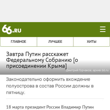
☰
ГЛАВНОЕ
ЛУЧШЕЕ
ХИТЫ
Завтра Путин расскажет
Федеральному Собранию [о
присоединении Крыма]
Дмитрий Горчаков; архив 66.ru
Законодательно оформить вхождение
полуострова в состав России должны в
пятницу.
18 марта президент России Владимир Путин