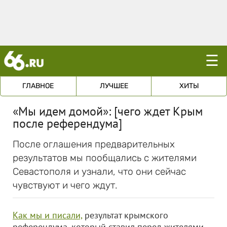
☰
ГЛАВНОЕ
ЛУЧШЕЕ
ХИТЫ
«Мы идем домой»: [чего ждет Крым
после референдума]
После оглашения предварительных
результатов мы пообщались с жителями
Севастополя и узнали, что они сейчас
чувствуют и чего ждут.
Как мы и писали,
результат крымского
референдума, который ставил перед жителями