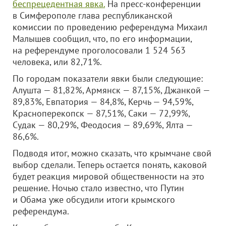
беспрецедентная явка.
На пресс-конференции
в Симферополе глава республиканской
комиссии по проведению референдума Михаил
Малышев сообщил, что, по его информации,
на референдуме проголосовали 1 524 563
человека, или 82,71%.
По городам показатели явки были следующие:
Алушта — 81,82%, Армянск — 87,15%, Джанкой —
89,83%, Евпатория — 84,8%, Керчь — 94,59%,
Красноперекопск — 87,51%, Саки — 72,99%,
Судак — 80,29%, Феодосия — 89,69%, Ялта —
86,6%.
Подводя итог, можно сказать, что крымчане свой
выбор сделали. Теперь остается понять, каковой
будет реакция мировой общественности на это
решение. Ночью стало известно, что Путин
и Обама уже обсудили итоги крымского
референдума.