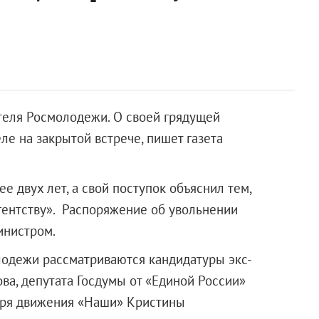
теля Росмолодежи. О своей грядущей
е на закрытой встрече, пишет газета
 двух лет, а свой поступок объяснил тем,
агентству». Распоряжение об увольнении
инистром.
лодежи рассматриваются кандидатуры экс-
а, депутата Госдумы от «Единой России»
аря движения «Наши» Кристины