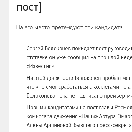
пост]
На его место претендуют три кандидата.
Сергей Белоконев покидает пост руководи
отставке он уже сообщил на прошлой недел
«Известия».
На этой должности Белоконев пробыл менее
что «не смог сработаться с коллегами по 
Белоконева пока не подписано премьер-м
Новыми кандитатами на пост главы Росмо
комиссара движения «Наши» Артура Омаров
Алены Аршиновой, бывшего пресс-секрет