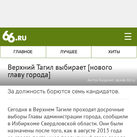
☰
ГЛАВНОЕ
ЛУЧШЕЕ
ХИТЫ
Верхний Тагил выбирает [нового
главу города]
Антон Буценко; архив 66.ru
За должность борются семь кандидатов.
Сегодня в Верхнем Тагиле проходят досрочные
выборы Главы администрации города, сообщили
в Избиркоме Свердловской области. Они были
назначены после того, как в августе 2013 года