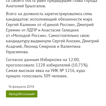
со своего поста ушел предыдущий глава города
Анатолий Брызгалов.
Всего на должность зарегистрировались семь
кандидатов: исполняющий обязанности мэра
Сергей Калинин от «Единой России», Дмитрий
Еремин от ЛДПР и Анастасия Галицких
от «Молодой России». Самостоятельно свою
кандидатуру выдвинули Сергей Анохин, Дмитрий
Асадчий, Леонид Смирнов и Валентина
Герасимова.
Согласно данным Избиркома на 12:00,
проголосовало 1228 избирателей (10,75%).
Самая высокая явка на УИК № 1216, куда
пришло голосовать 309 человек.
16 февраля 2014
Автор/Источник