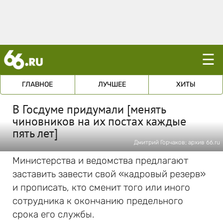
☰
ГЛАВНОЕ
ЛУЧШЕЕ
ХИТЫ
В Госдуме придумали [менять
чиновников на их постах каждые
пять лет]
Дмитрий Горчаков; архив 66.ru
Министерства и ведомства предлагают
заставить завести свой «кадровый резерв»
и прописать, кто сменит того или иного
сотрудника к окончанию предельного
срока его службы.