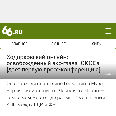
☰
ГЛАВНОЕ
ЛУЧШЕЕ
ХИТЫ
Ходорковский онлайн:
освобожденный экс-глава ЮКОСа
[дает первую пресс-конференцию]
Reuters
Она проходит в столице Германии в Музее
Берлинской стены, на Чекпойнте Чарли —
том самом месте, где раньше был главный
КПП между ГДР и ФРГ.