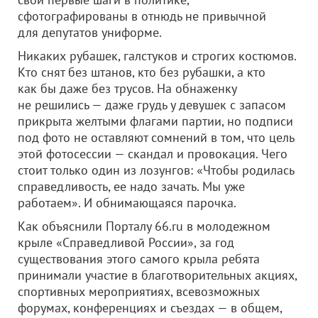
сфотографированы в отнюдь не привычной
для депутатов униформе.
Никаких рубашек, галстуков и строгих костюмов.
Кто снят без штанов, кто без рубашки, а кто
как бы даже без трусов. На обнаженку
не решились — даже грудь у девушек с запасом
прикрыта желтыми флагами партии, но подписи
под фото не оставляют сомнений в том, что цель
этой фотосессии — скандал и провокация. Чего
стоит только один из лозунгов: «Чтобы родилась
справедливость, ее надо зачать. Мы уже
работаем». И обнимающаяся парочка.
Как объяснили Порталу 66.ru в молодежном
крыле «Справедливой России», за год
существования этого самого крыла ребята
принимали участие в благотворительных акциях,
спортивных мероприятиях, всевозможных
форумах, конференциях и съездах — в общем,