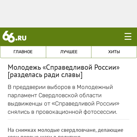
☰
ГЛАВНОЕ
ЛУЧШЕЕ
ХИТЫ
Молодежь «Справедливой России»
[разделась ради славы]
В преддверии выборов в Молодежный
парламент Свердловской области
выдвиженцы от «Справедливой России»
снялись в провокационной фотосессии.
На снимках молодые свердловчане, делающие
свои первые шаги в политике,