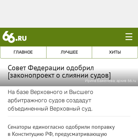
☰
ГЛАВНОЕ
ЛУЧШЕЕ
ХИТЫ
Совет Федерации одобрил
[законопроект о слиянии судов]
Ирина Баженова; архив 66.ru
На базе Верховного и Высшего
арбитражного судов создадут
объединенный Верховный суд.
Сенаторы единогласно одобрили поправку
в Конституцию РФ, предусматривающую