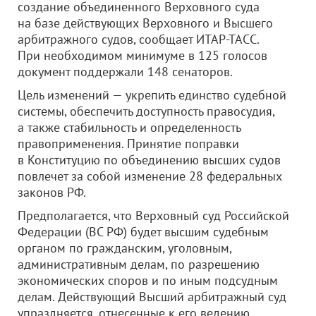
создание объединенного Верховного суда
на базе действующих Верховного и Высшего
арбитражного судов, сообщает ИТАР-ТАСС.
При необходимом минимуме в 125 голосов
документ поддержали 148 сенаторов.
Цель изменений — укрепить единство судебной
системы, обеспечить доступность правосудия,
а также стабильность и определенность
правоприменения. Принятие поправки
в Конституцию по объединению высших судов
повлечет за собой изменение 28 федеральных
законов РФ.
Предполагается, что Верховный суд Российской
Федерации (ВС РФ) будет высшим судебным
органом по гражданским, уголовным,
административным делам, по разрешению
экономических споров и по иным подсудным
делам. Действующий Высший арбитражный суд
упраздняется, отнесенные к его ведению