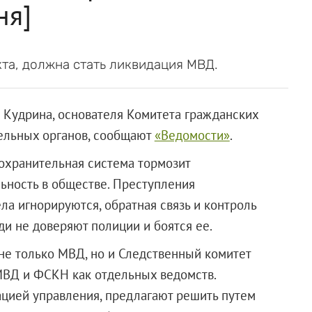
ня]
та, должна стать ликвидация МВД.
я Кудрина, основателя Комитета гражданских
ельных органов, сообщают
«Ведомости»
.
охранительная система тормозит
ьность в обществе. Преступления
ла игнорируются, обратная связь и контроль
ди не доверяют полиции и боятся ее.
не только МВД, но и Следственный комитет
МВД и ФСКН как отдельных ведомств.
ией управления, предлагают решить путем